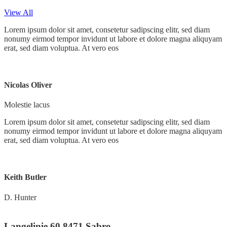
View All
Lorem ipsum dolor sit amet, consetetur sadipscing elitr, sed diam
nonumy eirmod tempor invidunt ut labore et dolore magna aliquyam
erat, sed diam voluptua. At vero eos
Nicolas Oliver
Molestie lacus
Lorem ipsum dolor sit amet, consetetur sadipscing elitr, sed diam
nonumy eirmod tempor invidunt ut labore et dolore magna aliquyam
erat, sed diam voluptua. At vero eos
Keith Butler
D. Hunter
Langelinie 60 8471 Sabro