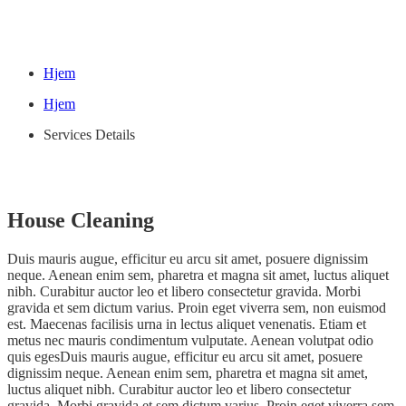
Hjem
Hjem
Services Details
House Cleaning
Duis mauris augue, efficitur eu arcu sit amet, posuere dignissim
neque. Aenean enim sem, pharetra et magna sit amet, luctus aliquet
nibh. Curabitur auctor leo et libero consectetur gravida. Morbi
gravida et sem dictum varius. Proin eget viverra sem, non euismod
est. Maecenas facilisis urna in lectus aliquet venenatis. Etiam et
metus nec mauris condimentum vulputate. Aenean volutpat odio
quis egesDuis mauris augue, efficitur eu arcu sit amet, posuere
dignissim neque. Aenean enim sem, pharetra et magna sit amet,
luctus aliquet nibh. Curabitur auctor leo et libero consectetur
gravida. Morbi gravida et sem dictum varius. Proin eget viverra sem,