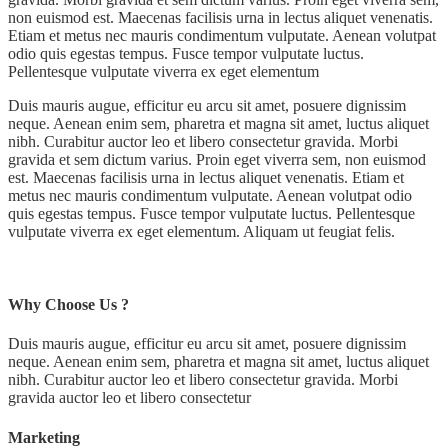
non euismod est. Maecenas facilisis urna in lectus aliquet venenatis.
Etiam et metus nec mauris condimentum vulputate. Aenean volutpat
odio quis egestas tempus. Fusce tempor vulputate luctus.
Pellentesque vulputate viverra ex eget elementum
Duis mauris augue, efficitur eu arcu sit amet, posuere dignissim
neque. Aenean enim sem, pharetra et magna sit amet, luctus aliquet
nibh. Curabitur auctor leo et libero consectetur gravida. Morbi
gravida et sem dictum varius. Proin eget viverra sem, non euismod
est. Maecenas facilisis urna in lectus aliquet venenatis. Etiam et
metus nec mauris condimentum vulputate. Aenean volutpat odio
quis egestas tempus. Fusce tempor vulputate luctus. Pellentesque
vulputate viverra ex eget elementum. Aliquam ut feugiat felis.
Why Choose Us ?
Duis mauris augue, efficitur eu arcu sit amet, posuere dignissim
neque. Aenean enim sem, pharetra et magna sit amet, luctus aliquet
nibh. Curabitur auctor leo et libero consectetur gravida. Morbi
gravida auctor leo et libero consectetur
Marketing